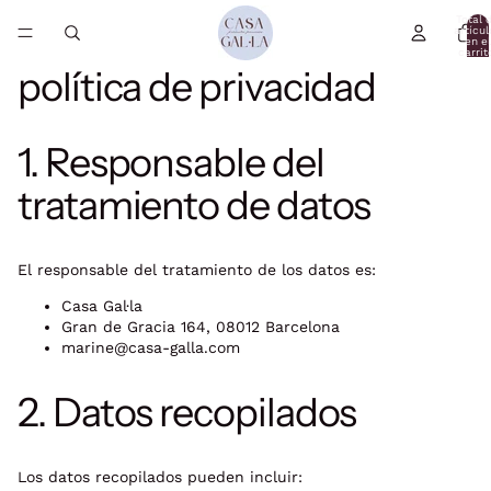
Total 
artícul
en el
carrit
0
política de privacidad
1. Responsable del
tratamiento de datos
El responsable del tratamiento de los datos es:
Casa
Gal·la
Gran de Gracia 164, 08012 Barcelona
marine@casa-galla.com
2. Datos recopilados
Los datos recopilados pueden incluir: