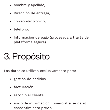
nombre y apellido,
Dirección de entrega,
correo electrónico,
teléfono,
Información de pago (procesada a través de
plataforma segura).
3. Propósito
Los datos se utilizan exclusivamente para:
gestión de pedidos,
facturación,
servicio al cliente,
envío de información comercial si se da el
consentimiento previo.