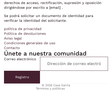
derechos de acceso, rectificación, supresión y oposición
dirigiéndose por escrito a
[email]
.
Se podrá solicitar un documento de identidad para
verificar la identidad del solicitante.
política de privacidad
Política de devoluciones
Aviso legal
Condiciones generales de uso
Contacto
Únete a nuestra comunidad
Correo electrónico
Política de privacidad
Política de reembolso
Registro
Términos del servicio
© 2026
Casa Gal•la
Términos y políticas