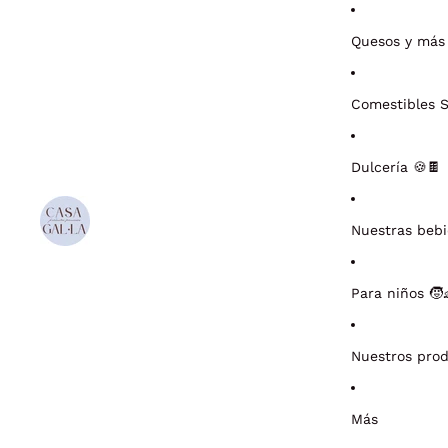
Quesos y más
Comestibles S
Dulcería 🍪🍫
Nuestras bebi
Para niños 🧒
Nuestros pro
Más