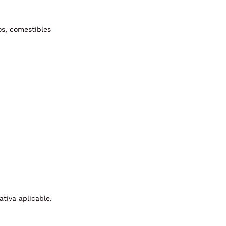
os, comestibles
ativa aplicable.