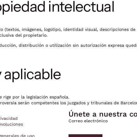
opiedad intelectual
o (textos, imágenes, logotipo, identidad visual, descripciones de
lusiva del propietario.
ducción, distribución o utilización sin autorización expresa que
y aplicable
e rige por la legislación española.
roversia serán competentes los juzgados y tribunales de Barcelo
Únete a nuestra 
rivacidad
Correo electrónico
evoluciones
Política de privacidad
Política de reembolso
generales de uso