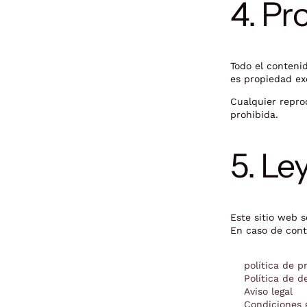
4. Pr
Todo el contenid
es propiedad exc
Cualquier repro
prohibida.
5. Le
Este sitio web s
En caso de cont
política de p
Política de d
Aviso legal
Condiciones 