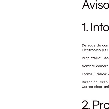
Aviso
1. In
De acuerdo con 
Electrónico (LS
Propietario:
Casa
Nombre comerci
Forma jurídica:
Dirección:
Gran 
Correo electrón
2. Pr