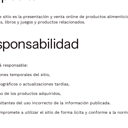
e sitio es la presentación y venta online de productos alimentici
, libros y juegos y productos relacionados.
sponsabilidad
rá responsable:
ones temporales del sitio,
pográficos o actualizaciones tardías,
o de los productos adquiridos,
ltantes del uso incorrecto de la información publicada.
mpromete a utilizar el sitio de forma lícita y conforme a la norm