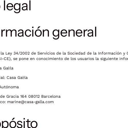
 legal
formación general
la Ley 34/2002 de Servicios de la Sociedad de la Información y
SI-CE), se pone en conocimiento de los usuarios la siguiente inf
 Gal·la
al:
Casa
Gal·la
Autónoma
de Gracia 164 08012 Barcelona
ico:
marine@casa-galla.com
opósito