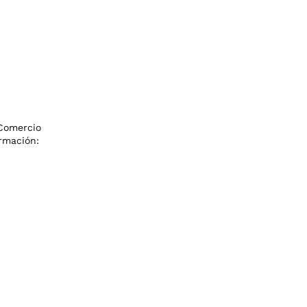
 Comercio
ormación: