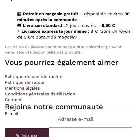
🏪
Retrait en magasin gratuit
– disponible environ
30
minutes après la commande
🚚
Livraison standard :
2 jours ouvrés –
6,50 €
⚡
Livraison express le jour même :
8 €
(dans un rayon
de 5 km autour du magasin)
Les délais de livraison sont donnés à titre indicatif et peuvent
varier selon la disponibilité des produits.
Vous pourriez également aimer
Politique de confidentialité
Politique de retour
Mentions légales
Conditions générales d'utilisation
Contact
Rejoins notre communauté
E-mail
Politique de confidentialité
Politique de remboursement
Registrarse