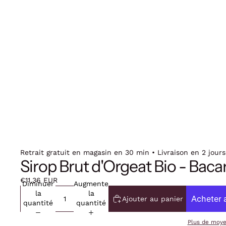
Retrait gratuit en magasin en 30 min • Livraison en 2 jours
Sirop Brut d'Orgeat Bio - Bac
€11,36 EUR
Diminuer
Augmenter
la
la
Ajouter au panier
quantité
quantité
Plus de moy