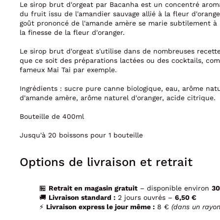
Le sirop brut d'orgeat par Bacanha est un concentré arom
du
fruit issu de l'amandier sauvage allié à la fleur d'orang
goût prononcé de l'amande amère se marie subtilement à
la finesse de la fleur d'oranger.
Le sirop brut d'orgeat s'utilise dans de nombreuses recette
que ce
soit des préparations lactées ou des cocktails, co
fameux Mai
Tai par exemple.
Ingrédients : sucre pure canne biologique, eau, arôme natu
d'amande amère, arôme naturel d'oranger, acide citrique.
Bouteille de 400ml
Jusqu'à 20 boissons pour 1 bouteille
Options de livraison et retrait
🏪
Retrait en magasin gratuit
– disponible environ
30
🚚
Livraison standard :
2 jours ouvrés –
6,50 €
⚡
Livraison express le jour même :
8 €
(dans un rayo