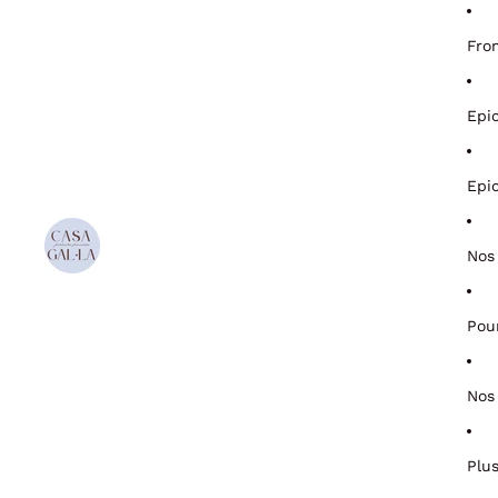
Fro
Epi
Epi
Nos
Pou
Nos
Plu