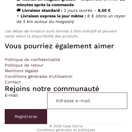
minutes après la commande
🚚
Livraison standard :
2 jours ouvrés –
6,50 €
⚡
Livraison express le jour même :
8 €
(dans un rayon
de 5 km autour du magasin)
Les délais de livraison sont donnés à titre indicatif et peuvent
varier selon la disponibilité des produits.
Vous pourriez également aimer
Politique de confidentialité
Politique de retour
Mentions légales
Conditions générales d'utilisation
Contact
Rejoins notre communauté
E-mail
Politique de confidentialité
Politique de remboursement
Registrarse
Conditions d’utilisation
© 2026
Casa Gal•la
Conditions générales et politiques