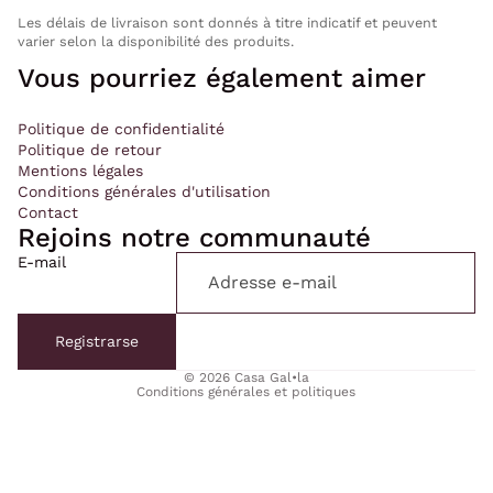
Les délais de livraison sont donnés à titre indicatif et peuvent
varier selon la disponibilité des produits.
Vous pourriez également aimer
Politique de confidentialité
Politique de retour
Mentions légales
Conditions générales d'utilisation
Contact
Rejoins notre communauté
E-mail
Politique de confidentialité
Politique de remboursement
Registrarse
Conditions d’utilisation
© 2026
Casa Gal•la
Conditions générales et politiques