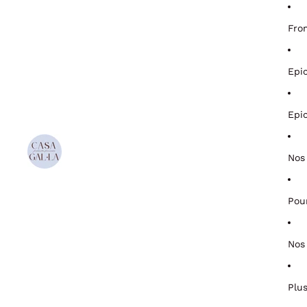
Fro
Epi
Epi
Nos
Pou
Nos
Plu