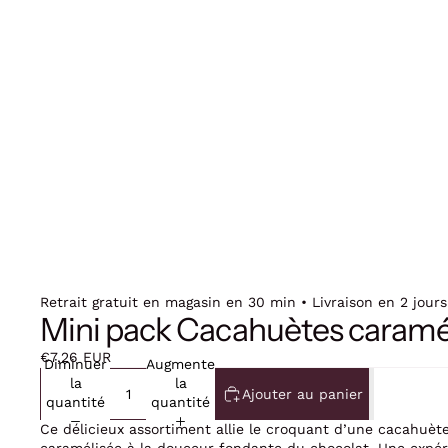
Retrait gratuit en magasin en 30 min • Livraison en 2 jours
Mini pack Cacahuètes caramé
€7,26 EUR
Diminuer
Augmenter
la
la
Ajouter au panier
quantité
quantité
Ce délicieux assortiment allie le croquant d’une cacahuèt