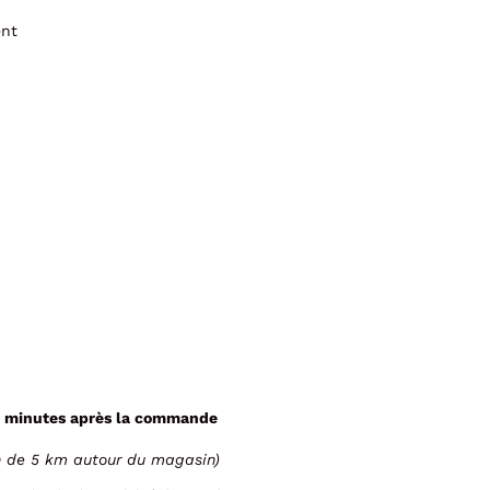
ent
 minutes après la commande
n de 5 km autour du magasin)