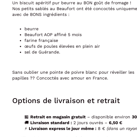
Un biscuit apéritif pur beurre au BON goût de fromage !
Nos petits sablés au Beaufort ont été concoctés uniquem
avec de BONS ingrédients :
beurre
Beaufort AOP affiné 5 mois
farine française
œufs de poules élevées en plein air
sel de Guérande.
Sans oublier une pointe de poivre blanc pour réveiller les
papilles ?? Concoctés avec amour en France.
Options de livraison et retrait
🏪
Retrait en magasin gratuit
– disponible environ
30
🚚
Livraison standard :
2 jours ouvrés –
6,50 €
⚡
Livraison express le jour même :
8 €
(dans un rayo