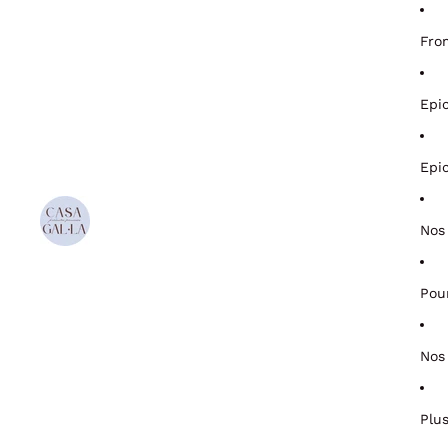
Fro
Epi
Epi
Nos
Pou
Nos
Plu