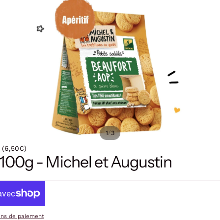
/
1
3
 (6,50€)
 100g - Michel et Augustin
ens de paiement