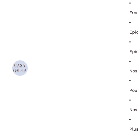
Fro
Epi
Epi
Nos
Pou
Nos
Plu