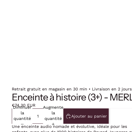
Retrait gratuit en magasin en 30 min • Livraison en 2 jours
Enceinte à histoire (3+) - M
€74,30 EUR
Diminuer
Augmenter
la
la
Ajouter au panier
quantité
quantité
Une enceinte audio nomade et évolutive, idéale pour les