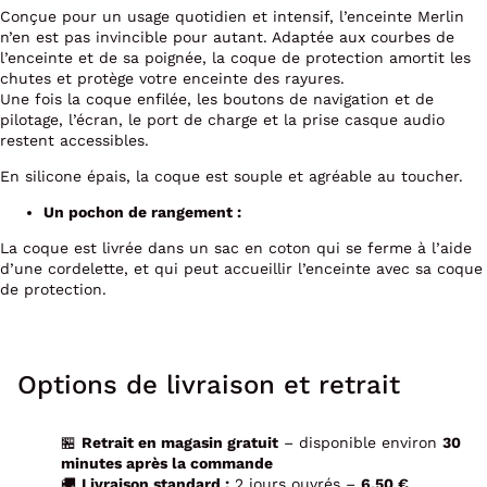
Conçue pour un usage quotidien et intensif, l’enceinte Merlin
n’en est pas invincible pour autant. Adaptée aux courbes de
l’enceinte et de sa poignée, la coque de protection amortit les
chutes et protège votre enceinte des rayures.
Une fois la coque enfilée, les boutons de navigation et de
pilotage, l’écran, le port de charge et la prise casque audio
restent accessibles.
En silicone épais, la coque est souple et agréable au toucher.
Un pochon de rangement :
La coque est livrée dans un sac en coton qui se ferme à l’aide
d’une cordelette, et qui peut accueillir l’enceinte avec sa coque
de protection.
Options de livraison et retrait
🏪
Retrait en magasin gratuit
– disponible environ
30
minutes après la commande
🚚
Livraison standard :
2 jours ouvrés –
6,50 €