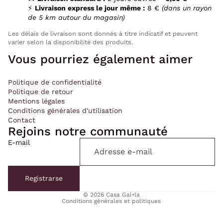
⚡
Livraison express le jour même :
8 €
(dans un rayon
de 5 km autour du magasin)
Les délais de livraison sont donnés à titre indicatif et peuvent
varier selon la disponibilité des produits.
Vous pourriez également aimer
Politique de confidentialité
Politique de retour
Mentions légales
Conditions générales d'utilisation
Contact
Rejoins notre communauté
E-mail
Politique de confidentialité
Politique de remboursement
Registrarse
Conditions d’utilisation
© 2026
Casa Gal•la
Conditions générales et politiques