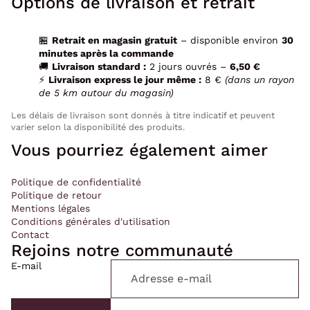
Options de livraison et retrait
🏪
Retrait en magasin gratuit
– disponible environ
30
minutes après la commande
🚚
Livraison standard :
2 jours ouvrés –
6,50 €
⚡
Livraison express le jour même :
8 €
(dans un rayon
de 5 km autour du magasin)
Les délais de livraison sont donnés à titre indicatif et peuvent
varier selon la disponibilité des produits.
Vous pourriez également aimer
Politique de confidentialité
Politique de retour
Mentions légales
Conditions générales d'utilisation
Contact
Rejoins notre communauté
E-mail
Politique de confidentialité
Politique de remboursement