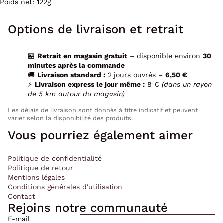
Poids net:
122g
Options de livraison et retrait
🏪
Retrait en magasin gratuit
– disponible environ
30
minutes après la commande
🚚
Livraison standard :
2 jours ouvrés –
6,50 €
⚡
Livraison express le jour même :
8 €
(dans un rayon
de 5 km autour du magasin)
Les délais de livraison sont donnés à titre indicatif et peuvent
varier selon la disponibilité des produits.
Vous pourriez également aimer
Politique de confidentialité
Politique de retour
Mentions légales
Conditions générales d'utilisation
Contact
Rejoins notre communauté
E-mail