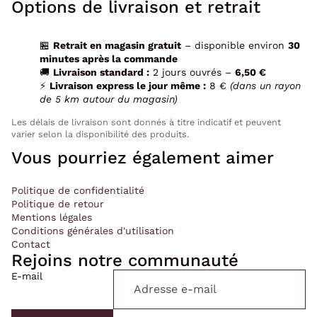
Options de livraison et retrait
🏪
Retrait en magasin gratuit
– disponible environ
30
minutes après la commande
🚚
Livraison standard :
2 jours ouvrés –
6,50 €
⚡
Livraison express le jour même :
8 €
(dans un rayon
de 5 km autour du magasin)
Les délais de livraison sont donnés à titre indicatif et peuvent
varier selon la disponibilité des produits.
Vous pourriez également aimer
Politique de confidentialité
Politique de retour
Mentions légales
Conditions générales d'utilisation
Contact
Rejoins notre communauté
E-mail
Politique de confidentialité
Politique de remboursement