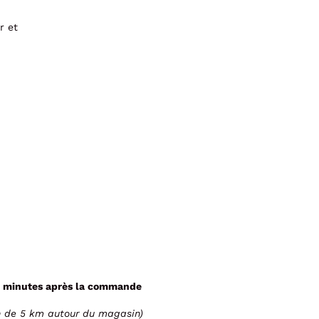
r et
 minutes après la commande
n de 5 km autour du magasin)