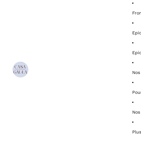
Fro
Epi
Epi
Nos
Pou
Nos
Plu