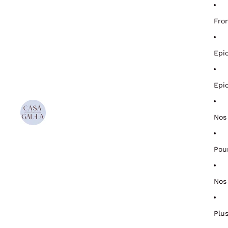
Fro
Epi
Epi
Nos
Pou
Nos
Plu