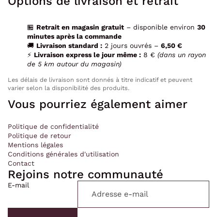
Options de livraison et retrait
🏪
Retrait en magasin gratuit
– disponible environ
30
minutes après la commande
🚚
Livraison standard :
2 jours ouvrés –
6,50 €
⚡
Livraison express le jour même :
8 €
(dans un rayon
de 5 km autour du magasin)
Les délais de livraison sont donnés à titre indicatif et peuvent
varier selon la disponibilité des produits.
Vous pourriez également aimer
Politique de confidentialité
Politique de retour
Mentions légales
Conditions générales d'utilisation
Contact
Rejoins notre communauté
E-mail
Politique de confidentialité
Politique de remboursement